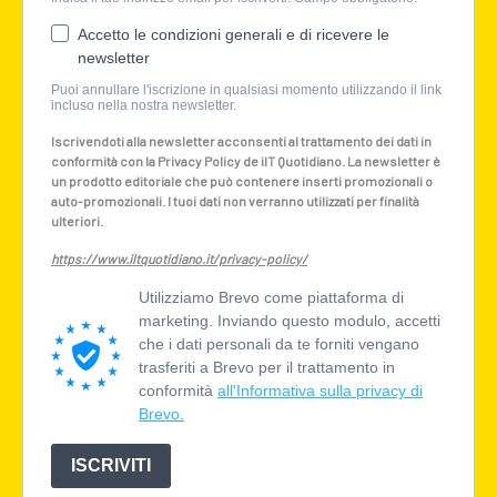
Accetto le condizioni generali e di ricevere le
newsletter
Puoi annullare l'iscrizione in qualsiasi momento utilizzando il link
incluso nella nostra newsletter.
Iscrivendoti alla newsletter acconsenti al trattamento dei dati in
conformità con la Privacy Policy de ilT Quotidiano. La newsletter è
un prodotto editoriale che può contenere inserti promozionali o
auto-promozionali. I tuoi dati non verranno utilizzati per finalità
ulteriori.
https://www.iltquotidiano.it/privacy-policy/
Utilizziamo Brevo come piattaforma di
marketing. Inviando questo modulo, accetti
che i dati personali da te forniti vengano
trasferiti a Brevo per il trattamento in
conformità
all'Informativa sulla privacy di
Brevo.
ISCRIVITI