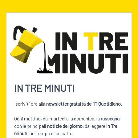
IN TRE MINUTI
Iscriviti ora alla
newsletter gratuita de ilT Quotidiano.
Ogni mattino, dal martedì alla domenica, la
rassegna
con le principali
notizie del giorno,
da leggere
in Tre
minuti
, nel tempo di un caffè.